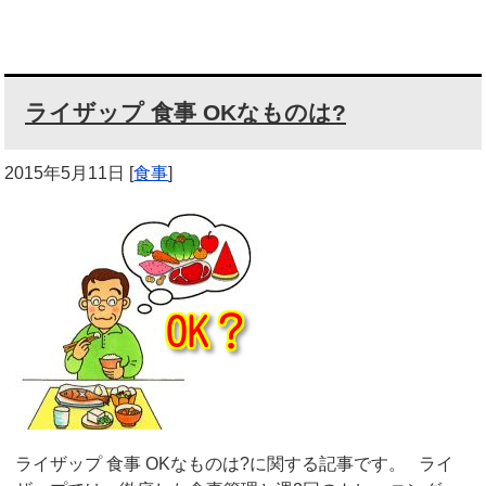
ライザップ 食事 OKなものは?
2015年5月11日
[
食事
]
ライザップ 食事 OKなものは?に関する記事です。 ライ