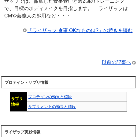
ザップでは、徹底した食事管理と週2回のトレーニング
で、目標のボディメイクを目指します。 ライザップは
CMや芸能人の起用など・・・
「ライザップ 食事 OKなものは?」の続きを読む
以前の記事へ
プロテイン・サプリ情報
プロテインの効果と値段
サプリ
情報
サプリメントの効果と値段
ライザップ実践情報