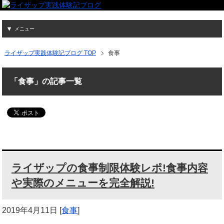
メニュー
ライザップ実践体験記ブログ TOP
食事
「食事」の記事一覧
ライザップの食事制限体験レポ!食事内容
や実際のメニューを完全解説!
2019年4月11日
[
食事
]