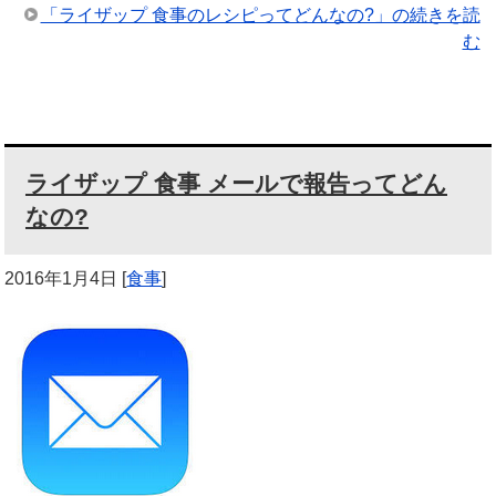
「ライザップ 食事のレシピってどんなの?」の続きを読
む
ライザップ 食事 メールで報告ってどん
なの?
2016年1月4日
[
食事
]