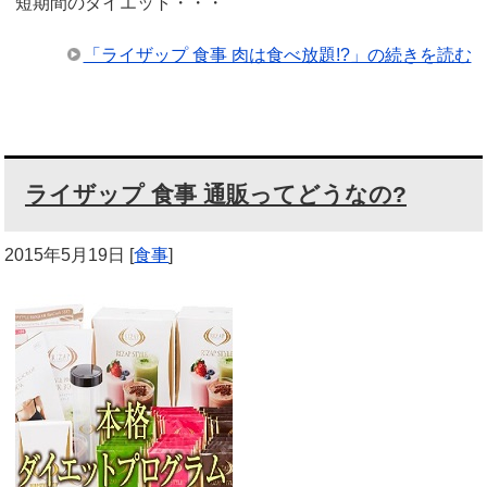
短期間のダイエット・・・
「ライザップ 食事 肉は食べ放題!?」の続きを読む
ライザップ 食事 通販ってどうなの?
2015年5月19日
[
食事
]