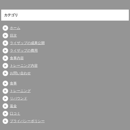
カテゴリ
ホーム
目次
ライザップの成果公開
ライザップの費用
食事内容
トレーニング内容
お問い合わせ
食事
トレーニング
リバウンド
返金
口コミ
プライバシーポリシー