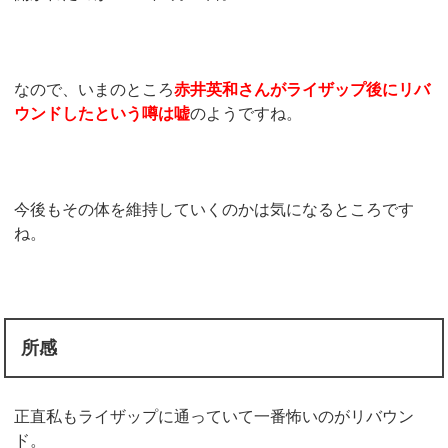
なので、いまのところ
赤井英和さんがライザップ後にリバ
ウンドしたという噂は嘘
のようですね。
今後もその体を維持していくのかは気になるところです
ね。
所感
正直私もライザップに通っていて一番怖いのがリバウン
ド。