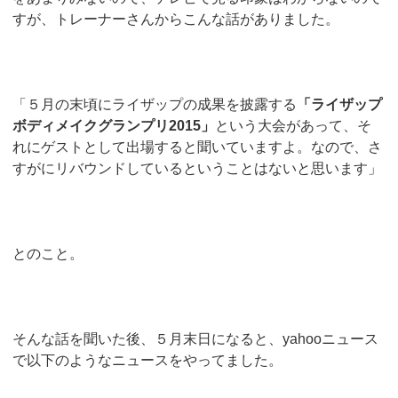
すが、トレーナーさんからこんな話がありました。
「５月の末頃にライザップの成果を披露する
「ライザップ
ボディメイクグランプリ2015」
という大会があって、そ
れにゲストとして出場すると聞いていますよ。なので、さ
すがにリバウンドしているということはないと思います」
とのこと。
そんな話を聞いた後、５月末日になると、yahooニュース
で以下のようなニュースをやってました。