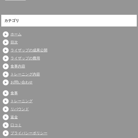
カテゴリ
ホーム
目次
ライザップの成果公開
ライザップの費用
食事内容
トレーニング内容
お問い合わせ
食事
トレーニング
リバウンド
返金
口コミ
プライバシーポリシー