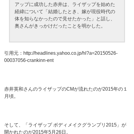
アップに成功した赤井は、ライザップを始めた
経緯について「結婚したとき、嫁が現役時代の
体を知らなかったので見せたかった」と話し、
奥さんがきっかけだったことを明かした。
引用元：http://headlines.yahoo.co.jp/hl?a=20150526-
00037056-crankinn-ent
赤井英和さんのライザップのCMが流れたのが2015年の１
月頃。
そして、「ライザップ ボディメイクグランプリ2015」が
開かれたのが2015年5月26日。