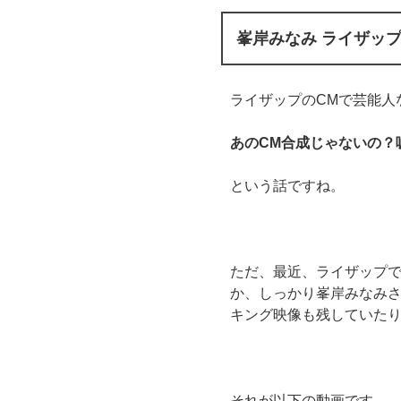
峯岸みなみ ライザッ
ライザップのCMで芸能人
あのCM合成じゃないの？
という話ですね。
ただ、最近、ライザップ
か、しっかり峯岸みなみ
キング映像も残していた
それが以下の動画です。