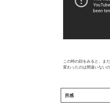
この時の顔をみると、ま
変わったのは間違いない
所感