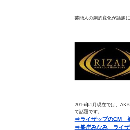
芸能人の劇的変化が話題
2016年1月現在では、A
て話題です。
⇒ライザップのCM 
⇒峯岸みなみ ライザ