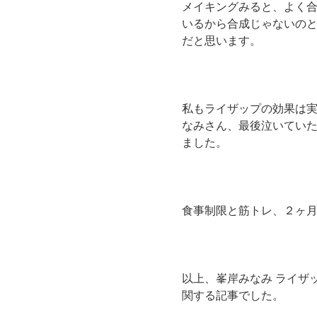
メイキングみると、よく
いるから合成じゃないの
だと思います。
私もライザップの効果は
なみさん、最後泣いてい
ました。
食事制限と筋トレ、２ヶ
以上、峯岸みなみ ライザ
関する記事でした。