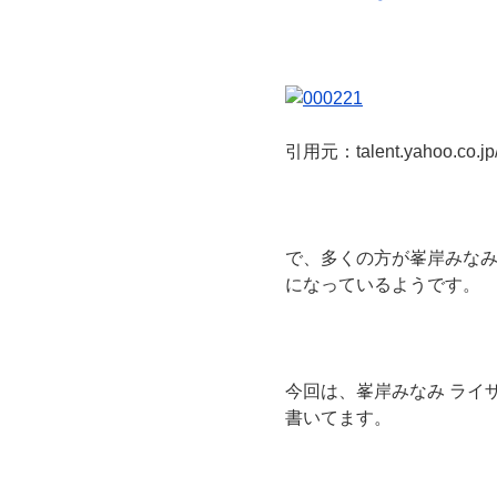
引用元：talent.yahoo.co.jp/p
で、多くの方が峯岸みな
になっているようです。
今回は、峯岸みなみ ライ
書いてます。