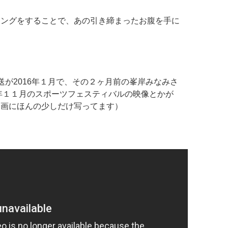
ニングをすることで、あの引き締まったお腹を手に
送が2016年１月で、その２ヶ月前の峯岸みなみさ
5年１１月のスポーツフェスティバルの映像とかが
動画にほんの少しだけ写ってます）