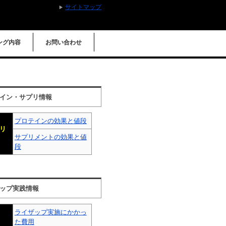
サイトマップ
ング内容
お問い合わせ
イン・サプリ情報
プロテインの効果と値段
リ
サプリメントの効果と値
段
ップ実践情報
ライザップ実施にかかっ
た費用