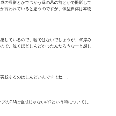
合成の撮影とかでつかう緑の幕の前とかで撮影して
とか言われていると思うのですが、体型自体は本物
実感しているので、嘘ではないでしょうが、峯岸み
たので、泣くほどしんどかったんだろうなーと感じ
月実践するのはしんどいんですよねー。
ップのCMは合成じゃないの?という噂についてに