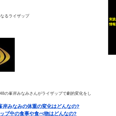
になるライザップ
実践
情報
KB48の峯岸みなみさんがライザップで劇的変化をし
峯岸みなみの体重の変化はどんなの?
ップ中の食事や食べ物はどんなの?