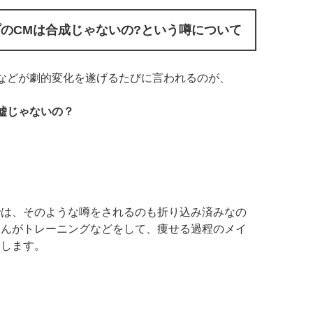
プのCMは合成じゃないの?という噂について
などが劇的変化を遂げるたびに言われるのが、
嘘じゃないの？
では、そのような噂をされるのも折り込み済みなの
さんがトレーニングなどをして、痩せる過程のメイ
りします。