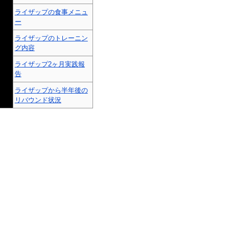
ライザップの食事メニュ
ー
ライザップのトレーニン
グ内容
ライザップ2ヶ月実践報
告
ライザップから半年後の
リバウンド状況