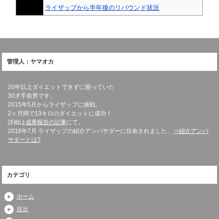
ライザップから半年後のリバウンド状況
管理人：ヤマオカ
20年以上ダイエットできずに困っていた
30才手前男です。
2015年5月からライザップに挑戦。
2ヶ月間で13キロのダイエットに成功！
詳細は
成果報告の記事
にて。
2016年7月 ライザップの紹介アンバサダーに任命されました。
⇒紹介アンバ
サダーとは?
カテゴリ
ホーム
目次