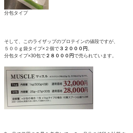
分包タイプ
そして、このライザップのプロテインの値段ですが、
５００ｇ袋タイプ×２個で
３２０００円
。
分包タイプ×30包で
２８０００円
で売られています。